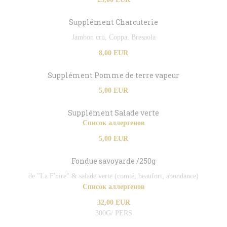
Supplément Charcuterie
Jambon cru, Coppa, Bresaola
8,00 EUR
Supplément Pomme de terre vapeur
5,00 EUR
Supplément Salade verte
Список аллергенов
5,00 EUR
Fondue savoyarde /250g
de "La F'nire" & salade verte (comté, beaufort, abondance)
Список аллергенов
32,00 EUR
300G/ PERS