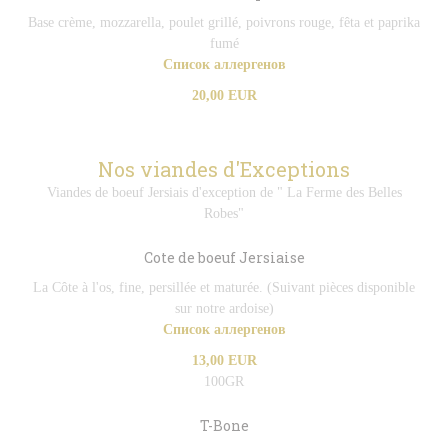
Base crème, mozzarella, poulet grillé, poivrons rouge, fêta et paprika
fumé
Список аллергенов
20,00 EUR
Nos viandes d'Exceptions
Viandes de boeuf Jersiais d'exception de " La Ferme des Belles
Robes"
Cote de boeuf Jersiaise
La Côte à l'os, fine, persillée et maturée. (Suivant pièces disponible
sur notre ardoise)
Список аллергенов
13,00 EUR
100GR
T-Bone