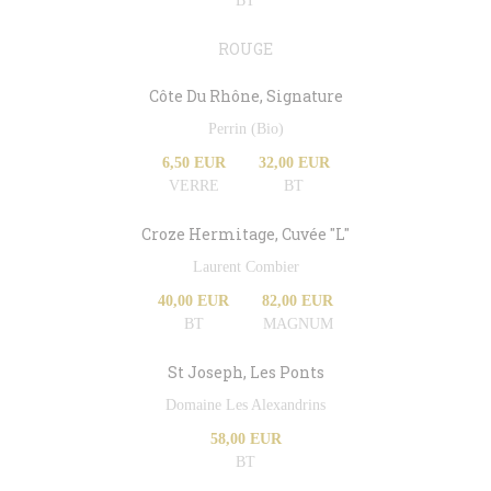
BT
ROUGE
Côte Du Rhône, Signature
Perrin (Bio)
6,50 EUR
32,00 EUR
VERRE
BT
Croze Hermitage, Cuvée "L"
Laurent Combier
40,00 EUR
82,00 EUR
BT
MAGNUM
St Joseph, Les Ponts
Domaine Les Alexandrins
58,00 EUR
BT