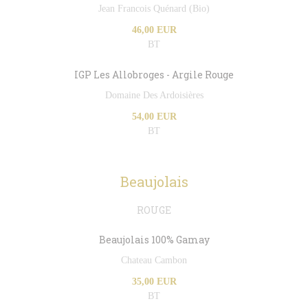
Jean Francois Quénard (Bio)
46,00 EUR
BT
IGP Les Allobroges - Argile Rouge
Domaine Des Ardoisières
54,00 EUR
BT
Beaujolais
ROUGE
Beaujolais 100% Gamay
Chateau Cambon
35,00 EUR
BT