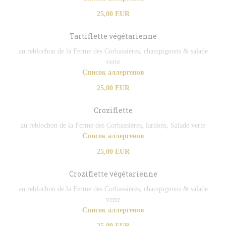
25,00 EUR
Tartiflette végétarienne
au reblochon de la Ferme des Corbassières, champignons & salade
verte
Список аллергенов
25,00 EUR
Croziflette
au reblochon de la Ferme des Corbassières, lardons, Salade verte
Список аллергенов
25,00 EUR
Croziflette végétarienne
au reblochon de la Ferme des Corbassières, champignons & salade
verte
Список аллергенов
25,00 EUR