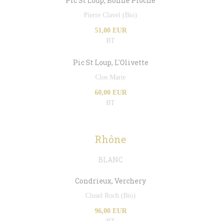
Pic St Loup, Bonne Pioche
Pierre Clavel (Bio)
51,00 EUR
BT
Pic St Loup, L'Olivette
Clos Marie
60,00 EUR
BT
Rhône
BLANC
Condrieux, Verchery
Clusel Roch (Bio)
96,00 EUR