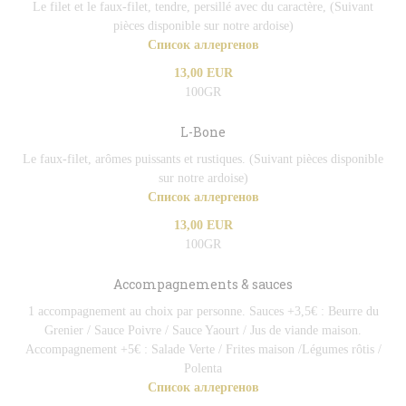
Le filet et le faux-filet, tendre, persillé avec du caractère, (Suivant
pièces disponible sur notre ardoise)
Список аллергенов
13,00 EUR
100GR
L-Bone
Le faux-filet, arômes puissants et rustiques. (Suivant pièces disponible
sur notre ardoise)
Список аллергенов
13,00 EUR
100GR
Accompagnements & sauces
1 accompagnement au choix par personne. Sauces +3,5€ : Beurre du
Grenier / Sauce Poivre / Sauce Yaourt / Jus de viande maison.
Accompagnement +5€ : Salade Verte / Frites maison /Légumes rôtis /
Polenta
Список аллергенов