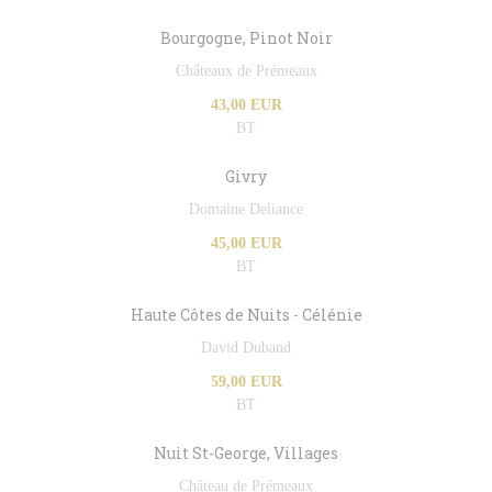
Bourgogne, Pinot Noir
Châteaux de Prémeaux
43,00 EUR
BT
Givry
Domaine Deliance
45,00 EUR
BT
Haute Côtes de Nuits - Célénie
David Duband
59,00 EUR
BT
Nuit St-George, Villages
Château de Prémeaux