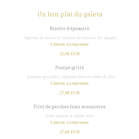
Un bon plat du galeta
Risotto d'épeautre
,légumes de saison et copeaux de tommes des alpages
Список аллергенов
21,00 EUR
Poulpe grillé
, pommes grenailles, légumes rôtis et crème de fêta
Список аллергенов
27,00 EUR
Filet de perches frais meunières
frites maison et salade verte
Список аллергенов
27,00 EUR