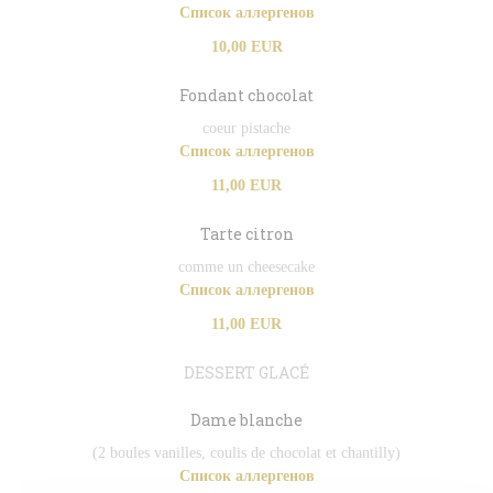
Список аллергенов
10,00 EUR
Fondant chocolat
coeur pistache
Список аллергенов
11,00 EUR
Tarte citron
comme un cheesecake
Список аллергенов
11,00 EUR
DESSERT GLACÉ
Dame blanche
(2 boules vanilles, coulis de chocolat et chantilly)
Список аллергенов