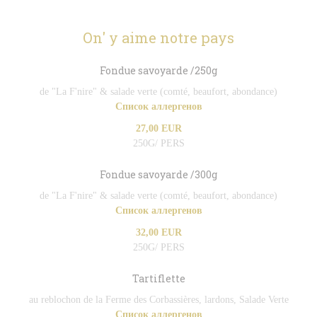
On' y aime notre pays
Fondue savoyarde /250g
de "La F'nire" & salade verte (comté, beaufort, abondance)
Список аллергенов
27,00 EUR
250G/ PERS
Fondue savoyarde /300g
de "La F'nire" & salade verte (comté, beaufort, abondance)
Список аллергенов
32,00 EUR
250G/ PERS
Tartiflette
au reblochon de la Ferme des Corbassières, lardons, Salade Verte
Список аллергенов