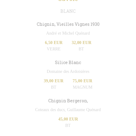
BLANC
Chignin, Vieilles Vignes 1930
André et Michel Quénard
6,50 EUR
32,00 EUR
VERRE
BT
Silice Blanc
Domaine des Ardoisières
39,00 EUR
75,00 EUR
BT
MAGNUM
Chignin Bergeron,
Coteaux des ducs, Guillaume Quénard
45,00 EUR
BT