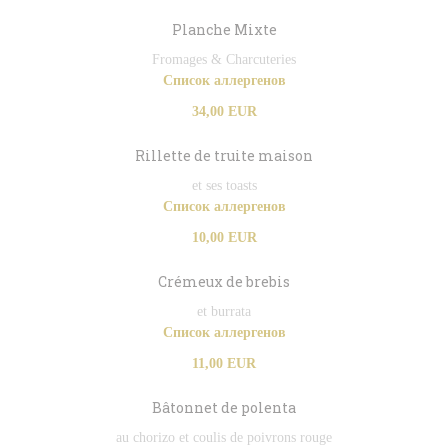
Planche Mixte
Fromages & Charcuteries
Список аллергенов
34,00 EUR
Rillette de truite maison
et ses toasts
Список аллергенов
10,00 EUR
Crémeux de brebis
et burrata
Список аллергенов
11,00 EUR
Bâtonnet de polenta
au chorizo et coulis de poivrons rouge