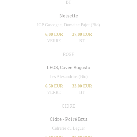
BT
Noisette
IGP Gascogne, Domaine Pajot (Bio)
6,00 EUR
27,00 EUR
VERRE
BT
ROSÉ
LEOS, Cuvée Augusta
Les Alexandrins (Bio)
6,50 EUR
33,00 EUR
VERRE
BT
CIDRE
Cidre - Poiré Brut
Cidrerie du Leguer