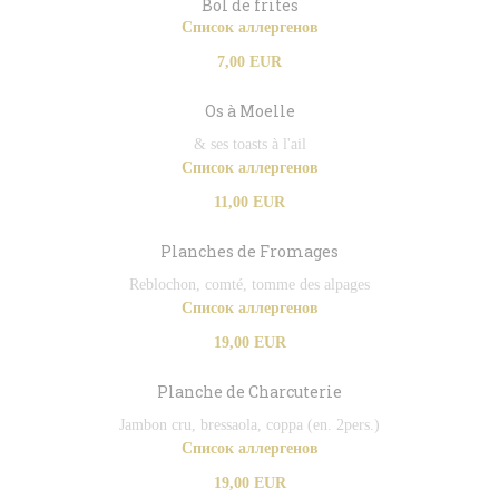
Bol de frites
Список аллергенов
7,00 EUR
Os à Moelle
& ses toasts à l'ail
Список аллергенов
11,00 EUR
Planches de Fromages
Reblochon, comté, tomme des alpages
Список аллергенов
19,00 EUR
Planche de Charcuterie
Jambon cru, bressaola, coppa (en. 2pers.)
Список аллергенов
19,00 EUR