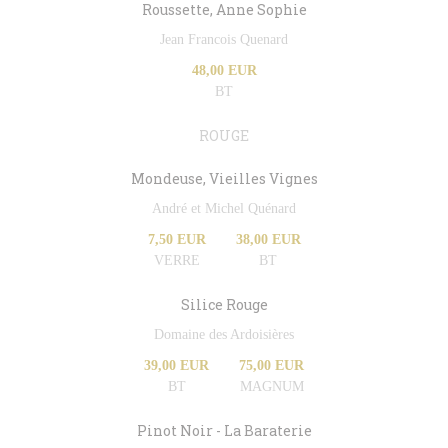
Roussette, Anne Sophie
Jean Francois Quenard
48,00 EUR
BT
ROUGE
Mondeuse, Vieilles Vignes
André et Michel Quénard
7,50 EUR
38,00 EUR
VERRE
BT
Silice Rouge
Domaine des Ardoisières
39,00 EUR
75,00 EUR
BT
MAGNUM
Pinot Noir - La Baraterie