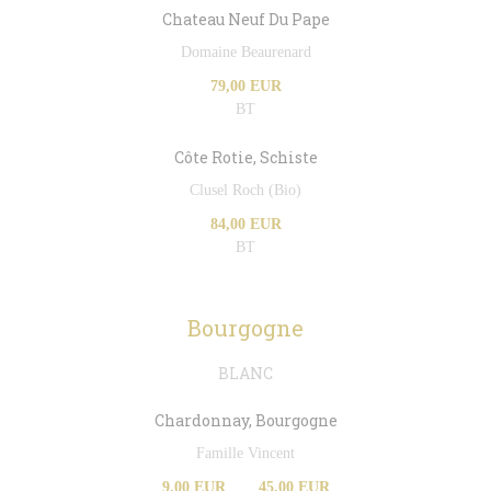
Chateau Neuf Du Pape
Domaine Beaurenard
79,00 EUR
BT
Côte Rotie, Schiste
Clusel Roch (Bio)
84,00 EUR
BT
Bourgogne
BLANC
Chardonnay, Bourgogne
Famille Vincent
9,00 EUR
45,00 EUR