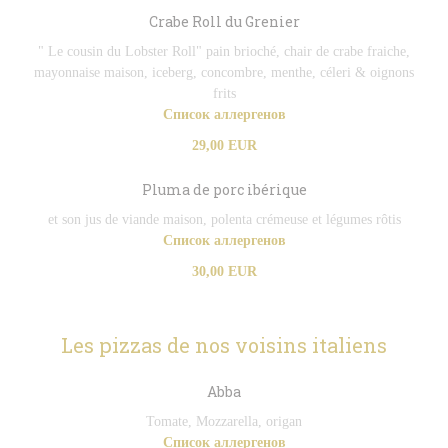
Crabe Roll du Grenier
" Le cousin du Lobster Roll" pain brioché, chair de crabe fraiche,
mayonnaise maison, iceberg, concombre, menthe, céleri & oignons
frits
Список аллергенов
29,00 EUR
Pluma de porc ibérique
et son jus de viande maison, polenta crémeuse et légumes rôtis
Список аллергенов
30,00 EUR
Les pizzas de nos voisins italiens
Abba
Tomate, Mozzarella, origan
Список аллергенов