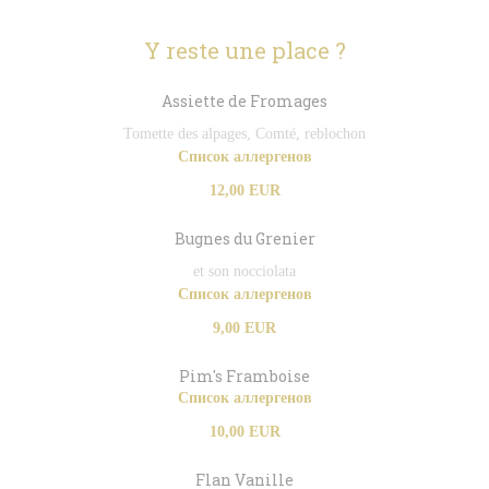
Y reste une place ?
Assiette de Fromages
Tomette des alpages, Comté, reblochon
Список аллергенов
12,00 EUR
Bugnes du Grenier
et son nocciolata
Список аллергенов
9,00 EUR
Pim's Framboise
Список аллергенов
10,00 EUR
Flan Vanille