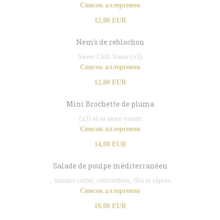
Список аллергенов
12,00 EUR
Nem's de reblochon
Sweet Chili Sauce (x3)
Список аллергенов
12,00 EUR
Mini Brochette de pluma
(x3) et sa sauce yaourt
Список аллергенов
14,00 EUR
Salade de poulpe méditerranéen
, tomates cerise, concombres, fêta et câpres
Список аллергенов
18,00 EUR