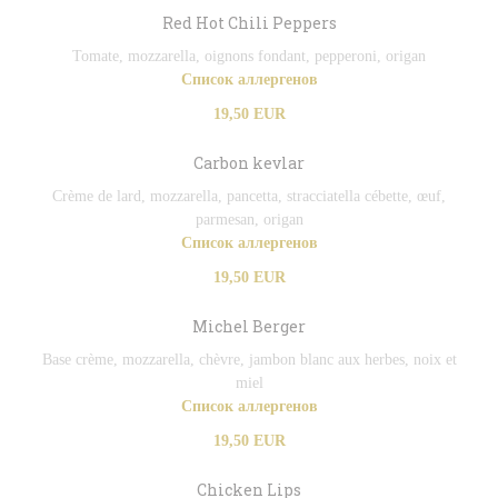
Red Hot Chili Peppers
Tomate, mozzarella, oignons fondant, pepperoni, origan
Список аллергенов
19,50 EUR
Carbon kevlar
Crème de lard, mozzarella, pancetta, stracciatella cébette, œuf,
parmesan, origan
Список аллергенов
19,50 EUR
Michel Berger
Base crème, mozzarella, chèvre, jambon blanc aux herbes, noix et
miel
Список аллергенов
19,50 EUR
Chicken Lips