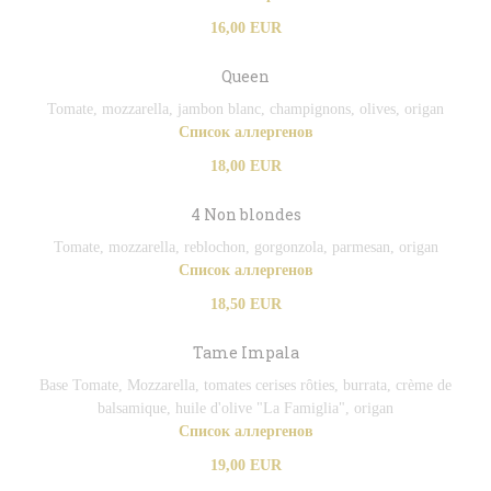
16,00 EUR
Queen
Tomate, mozzarella, jambon blanc, champignons, olives, origan
Список аллергенов
18,00 EUR
4 Non blondes
Tomate, mozzarella, reblochon, gorgonzola, parmesan, origan
Список аллергенов
18,50 EUR
Tame Impala
Base Tomate, Mozzarella, tomates cerises rôties, burrata, crème de
balsamique, huile d'olive "La Famiglia", origan
Список аллергенов
19,00 EUR