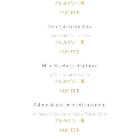
アレルゲン一覧
12,00 EUR
Nem's de reblochon
Sweet Chili Sauce (x3)
アレルゲン一覧
12,00 EUR
Mini Brochette de pluma
(x3) et sa sauce yaourt
アレルゲン一覧
14,00 EUR
Salade de poulpe méditerranéen
, tomates cerise, concombres, fêta et câpres
アレルゲン一覧
18,00 EUR