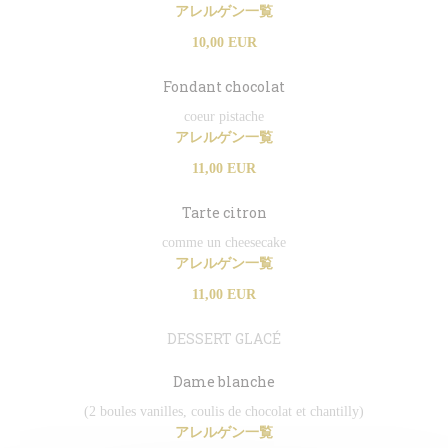
アレルゲン一覧
10,00 EUR
Fondant chocolat
coeur pistache
アレルゲン一覧
11,00 EUR
Tarte citron
comme un cheesecake
アレルゲン一覧
11,00 EUR
DESSERT GLACÉ
Dame blanche
(2 boules vanilles, coulis de chocolat et chantilly)
アレルゲン一覧