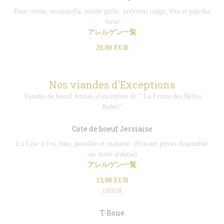
Base crème, mozzarella, poulet grillé, poivrons rouge, fêta et paprika
fumé
アレルゲン一覧
20,00 EUR
Nos viandes d'Exceptions
Viandes de boeuf Jersiais d'exception de " La Ferme des Belles
Robes"
Cote de boeuf Jersiaise
La Côte à l'os, fine, persillée et maturée. (Suivant pièces disponible
sur notre ardoise)
アレルゲン一覧
13,00 EUR
100GR
T-Bone