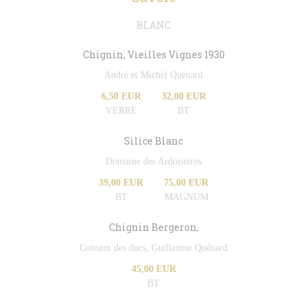
BLANC
Chignin, Vieilles Vignes 1930
André et Michel Quénard
6,50 EUR
32,00 EUR
VERRE
BT
Silice Blanc
Domaine des Ardoisières
39,00 EUR
75,00 EUR
BT
MAGNUM
Chignin Bergeron,
Coteaux des ducs, Guillaume Quénard
45,00 EUR
BT