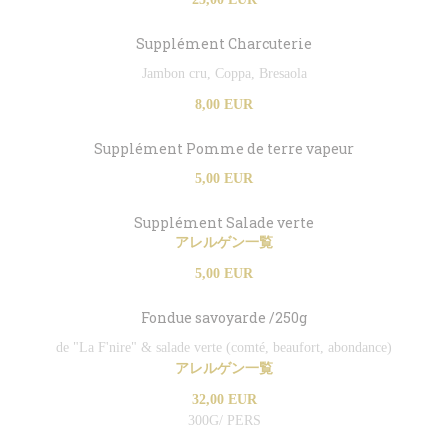
Supplément Charcuterie
Jambon cru, Coppa, Bresaola
8,00 EUR
Supplément Pomme de terre vapeur
5,00 EUR
Supplément Salade verte
アレルゲン一覧
5,00 EUR
Fondue savoyarde /250g
de "La F'nire" & salade verte (comté, beaufort, abondance)
アレルゲン一覧
32,00 EUR
300G/ PERS