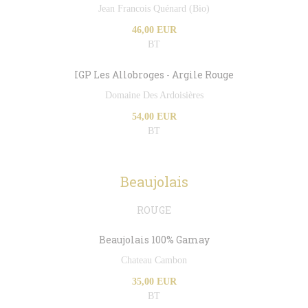
Jean Francois Quénard (Bio)
46,00 EUR
BT
IGP Les Allobroges - Argile Rouge
Domaine Des Ardoisières
54,00 EUR
BT
Beaujolais
ROUGE
Beaujolais 100% Gamay
Chateau Cambon
35,00 EUR
BT