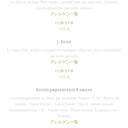
Le filet et le faux-filet, tendre, persillé avec du caractère, (Suivant
pièces disponible sur notre ardoise)
アレルゲン一覧
13,00 EUR
100GR
L-Bone
Le faux-filet, arômes puissants et rustiques. (Suivant pièces disponible
sur notre ardoise)
アレルゲン一覧
13,00 EUR
100GR
Accompagnements & sauces
1 accompagnement au choix par personne. Sauces +3,5€ : Beurre du
Grenier / Sauce Poivre / Sauce Yaourt / Jus de viande maison.
Accompagnement +5€ : Salade Verte / Frites maison /Légumes rôtis /
Polenta
アレルゲン一覧