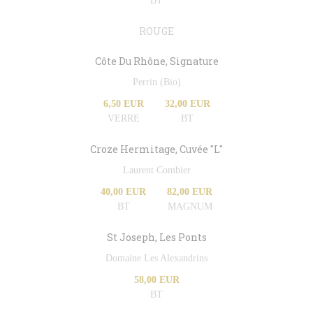
BT
ROUGE
Côte Du Rhône, Signature
Perrin (Bio)
6,50 EUR
32,00 EUR
VERRE
BT
Croze Hermitage, Cuvée "L"
Laurent Combier
40,00 EUR
82,00 EUR
BT
MAGNUM
St Joseph, Les Ponts
Domaine Les Alexandrins
58,00 EUR
BT