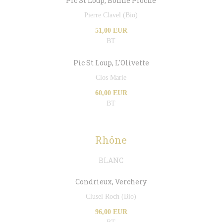
Pic St Loup, Bonne Pioche
Pierre Clavel (Bio)
51,00 EUR
BT
Pic St Loup, L'Olivette
Clos Marie
60,00 EUR
BT
Rhône
BLANC
Condrieux, Verchery
Clusel Roch (Bio)
96,00 EUR