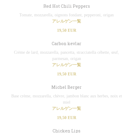
Red Hot Chili Peppers
Tomate, mozzarella, oignons fondant, pepperoni, origan
アレルゲン一覧
19,50 EUR
Carbon kevlar
Crème de lard, mozzarella, pancetta, stracciatella cébette, œuf,
parmesan, origan
アレルゲン一覧
19,50 EUR
Michel Berger
Base crème, mozzarella, chèvre, jambon blanc aux herbes, noix et
miel
アレルゲン一覧
19,50 EUR
Chicken Lips