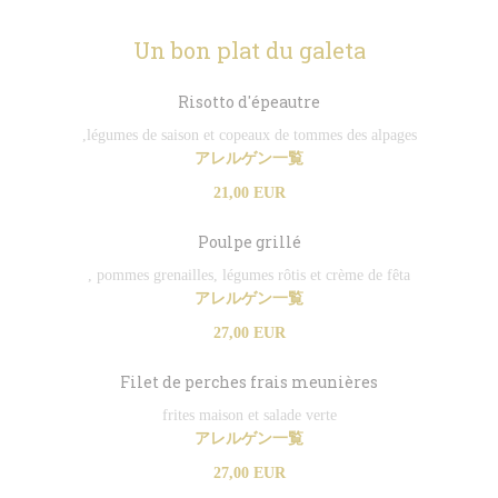
Un bon plat du galeta
Risotto d'épeautre
,légumes de saison et copeaux de tommes des alpages
アレルゲン一覧
21,00 EUR
Poulpe grillé
, pommes grenailles, légumes rôtis et crème de fêta
アレルゲン一覧
27,00 EUR
Filet de perches frais meunières
frites maison et salade verte
アレルゲン一覧
27,00 EUR