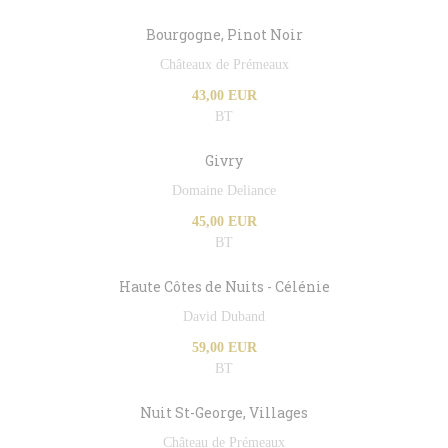
Bourgogne, Pinot Noir
Châteaux de Prémeaux
43,00 EUR
BT
Givry
Domaine Deliance
45,00 EUR
BT
Haute Côtes de Nuits - Célénie
David Duband
59,00 EUR
BT
Nuit St-George, Villages
Château de Prémeaux