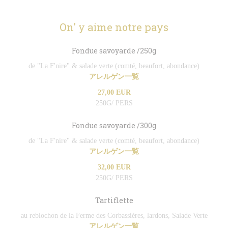
On' y aime notre pays
Fondue savoyarde /250g
de "La F'nire" & salade verte (comté, beaufort, abondance)
アレルゲン一覧
27,00 EUR
250G/ PERS
Fondue savoyarde /300g
de "La F'nire" & salade verte (comté, beaufort, abondance)
アレルゲン一覧
32,00 EUR
250G/ PERS
Tartiflette
au reblochon de la Ferme des Corbassières, lardons, Salade Verte
アレルゲン一覧