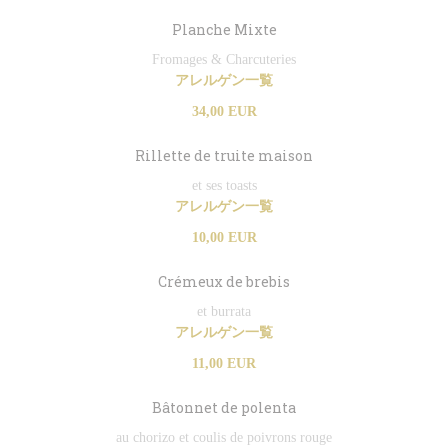
Planche Mixte
Fromages & Charcuteries
アレルゲン一覧
34,00 EUR
Rillette de truite maison
et ses toasts
アレルゲン一覧
10,00 EUR
Crémeux de brebis
et burrata
アレルゲン一覧
11,00 EUR
Bâtonnet de polenta
au chorizo et coulis de poivrons rouge