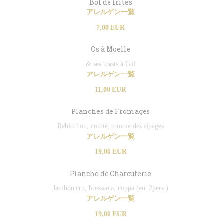
Bol de frites
アレルゲン一覧
7,00 EUR
Os à Moelle
& ses toasts à l'ail
アレルゲン一覧
11,00 EUR
Planches de Fromages
Reblochon, comté, tomme des alpages
アレルゲン一覧
19,00 EUR
Planche de Charcuterie
Jambon cru, bressaola, coppa (en. 2pers.)
アレルゲン一覧
19,00 EUR