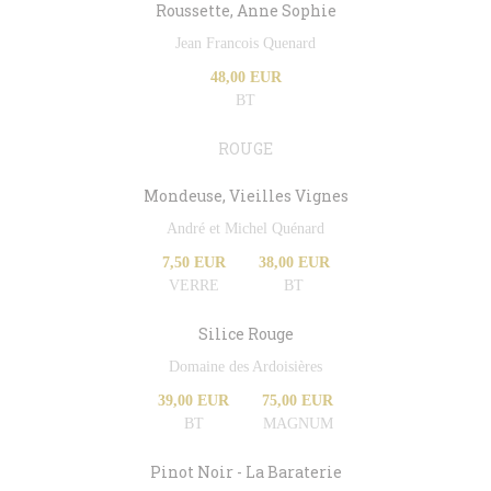
Roussette, Anne Sophie
Jean Francois Quenard
48,00 EUR
BT
ROUGE
Mondeuse, Vieilles Vignes
André et Michel Quénard
7,50 EUR
38,00 EUR
VERRE
BT
Silice Rouge
Domaine des Ardoisières
39,00 EUR
75,00 EUR
BT
MAGNUM
Pinot Noir - La Baraterie