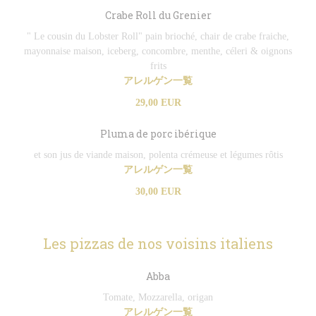
Crabe Roll du Grenier
" Le cousin du Lobster Roll" pain brioché, chair de crabe fraiche,
mayonnaise maison, iceberg, concombre, menthe, céleri & oignons
frits
アレルゲン一覧
29,00 EUR
Pluma de porc ibérique
et son jus de viande maison, polenta crémeuse et légumes rôtis
アレルゲン一覧
30,00 EUR
Les pizzas de nos voisins italiens
Abba
Tomate, Mozzarella, origan
アレルゲン一覧