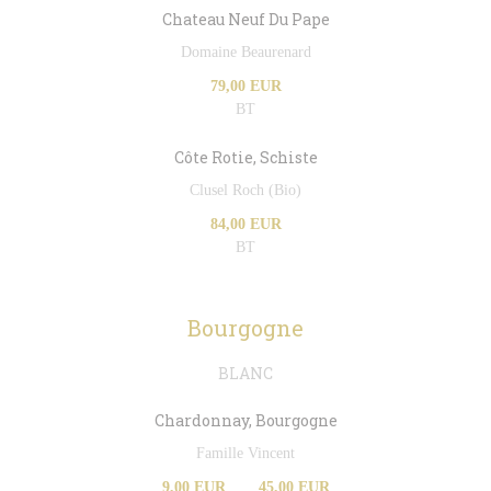
Chateau Neuf Du Pape
Domaine Beaurenard
79,00 EUR
BT
Côte Rotie, Schiste
Clusel Roch (Bio)
84,00 EUR
BT
Bourgogne
BLANC
Chardonnay, Bourgogne
Famille Vincent
9,00 EUR
45,00 EUR