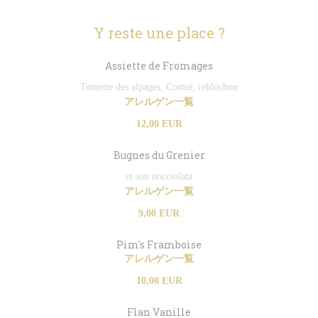
Y reste une place ?
Assiette de Fromages
Tomette des alpages, Comté, reblochon
アレルゲン一覧
12,00 EUR
Bugnes du Grenier
et son nocciolata
アレルゲン一覧
9,00 EUR
Pim's Framboise
アレルゲン一覧
10,00 EUR
Flan Vanille