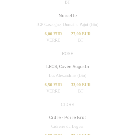
BT
Noisette
IGP Gascogne, Domaine Pajot (Bio)
6,00 EUR
27,00 EUR
VERRE
BT
ROSÉ
LEOS, Cuvée Augusta
Les Alexandrins (Bio)
6,50 EUR
33,00 EUR
VERRE
BT
CIDRE
Cidre - Poiré Brut
Cidrerie du Leguer