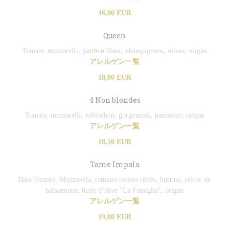
16,00 EUR
Queen
Tomate, mozzarella, jambon blanc, champignons, olives, origan
アレルゲン一覧
18,00 EUR
4 Non blondes
Tomate, mozzarella, reblochon, gorgonzola, parmesan, origan
アレルゲン一覧
18,50 EUR
Tame Impala
Base Tomate, Mozzarella, tomates cerises rôties, burrata, crème de
balsamique, huile d'olive "La Famiglia", origan
アレルゲン一覧
19,00 EUR