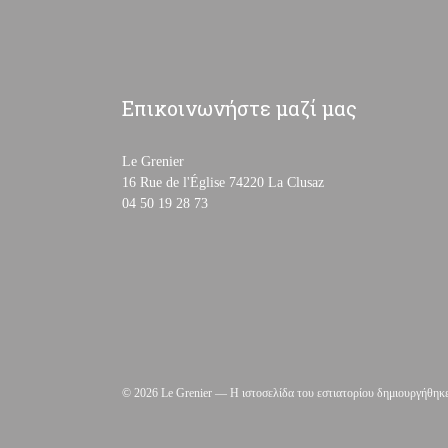
Επικοινωνήστε μαζί μας
Le Grenier
((ανοίγει σε νέο παρ
16 Rue de l'Église 74220 La Clusaz
04 50 19 28 73
© 2026 Le Grenier — Η ιστοσελίδα του εστιατορίου δημιουργήθηκ