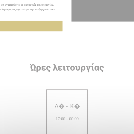
α αντιταχθείτε σε εμπορικές επικοινωνίες.
 πληροφορίες σχετικά με την επεξεργασία των
Ώρες λειτουργίας
Δ�
-
Κ�
17:00 - 00:00