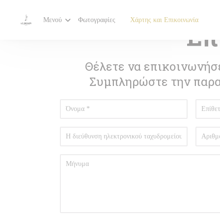
Πίνακας διαχείρισης "Μπισκότων" (Cookies)
Μενού
Φωτογραφίες
Χάρτης και Επικοινωνία
Επ
((ανοίγει σε νέο παράθυρο))
Θέλετε να επικοινωνήσε
Συμπληρώστε την παρ