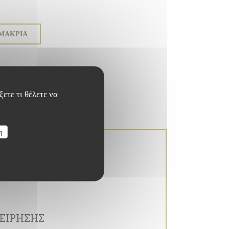
ΜΑΚΡΙΆ
ετε τι θέλετε να
η
ΕΊΡΗΣΗΣ