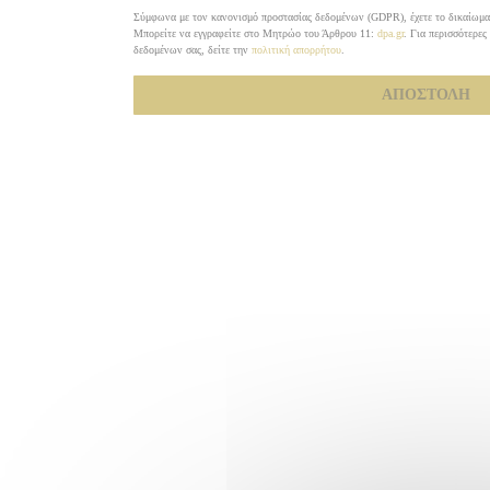
Σύμφωνα με τον κανονισμό προστασίας δεδομένων (GDPR), έχετε το δικαίωμα ν
Μπορείτε να εγγραφείτε στο Μητρώο του Άρθρου 11:
dpa.gr
. Για περισσότερες
δεδομένων σας, δείτε την
πολιτική απορρήτου
.