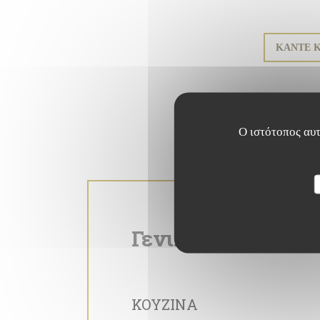
ΚΆΝΤΕ Κ
Ο ιστότοπος αυτ
Γενικές πληροφορ
ΚΟΥΖΊΝΑ