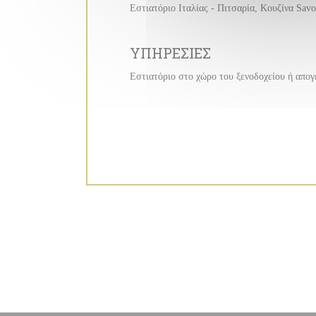
Εστιατόριο Ιταλίας - Πιτσαρία, Κουζίνα Sav
ΥΠΗΡΕΣΊΕΣ
Εστιατόριο στο χώρο του ξενοδοχείου ή απο