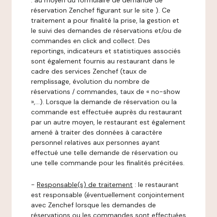
: au moyen du formulaire de demande de
réservation Zenchef figurant sur le site ). Ce
traitement a pour finalité la prise, la gestion et
le suivi des demandes de réservations et/ou de
commandes en click and collect. Des
reportings, indicateurs et statistiques associés
sont également fournis au restaurant dans le
cadre des services Zenchef (taux de
remplissage, évolution du nombre de
réservations / commandes, taux de « no-show
»,…). Lorsque la demande de réservation ou la
commande est effectuée auprès du restaurant
par un autre moyen, le restaurant est également
amené à traiter des données à caractère
personnel relatives aux personnes ayant
effectué une telle demande de réservation ou
une telle commande pour les finalités précitées.
-
Responsable(s) de traitement
: le restaurant
est responsable (éventuellement conjointement
avec Zenchef lorsque les demandes de
réservations ou les commandes sont effectuées