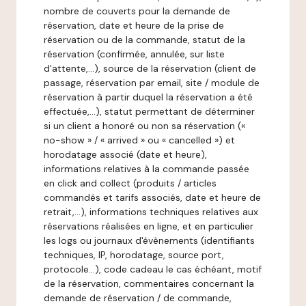
nombre de couverts pour la demande de
réservation, date et heure de la prise de
réservation ou de la commande, statut de la
réservation (confirmée, annulée, sur liste
d'attente,…), source de la réservation (client de
passage, réservation par email, site / module de
réservation à partir duquel la réservation a été
effectuée,…), statut permettant de déterminer
si un client a honoré ou non sa réservation («
no-show » / « arrived » ou « cancelled ») et
horodatage associé (date et heure),
informations relatives à la commande passée
en click and collect (produits / articles
commandés et tarifs associés, date et heure de
retrait,…), informations techniques relatives aux
réservations réalisées en ligne, et en particulier
les logs ou journaux d'évènements (identifiants
techniques, IP, horodatage, source port,
protocole…), code cadeau le cas échéant, motif
de la réservation, commentaires concernant la
demande de réservation / de commande,