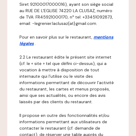
Siret 92100017000016), ayant son siège social
au RUE DE L'EGLISE 74220 LA CLUSAZ, numéro
de TVA: FR45921000170, n° tel: +33451092873,
email: -legrenier.laclusaz{at}gmail.com.
Pour en savoir plus sur le restaurant,
mentions
légales
.
2.2 Le restaurant édite le présent site internet
(cf. le « site » tel que défini ci-dessus), qui a
vocation à mettre à disposition de tout
internaute qui l’utilise ou le visite des
informations permettant de découvrir l’activité
du restaurant, les cartes et menus proposés,
ainsi que ses actualités, ou encore des avis
laissés par des clients du restaurant.
Il propose en outre des fonctionnalités et/ou
informations permettant aux utilisateurs de
contacter le restaurant (cf. demande de
contact), de réserver une table auprès du