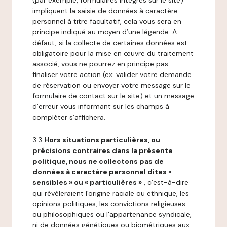
(par exemple, formulaires intégrés sur le site)
impliquent la saisie de données à caractère
personnel à titre facultatif, cela vous sera en
principe indiqué au moyen d’une légende. A
défaut, si la collecte de certaines données est
obligatoire pour la mise en œuvre du traitement
associé, vous ne pourrez en principe pas
finaliser votre action (ex: valider votre demande
de réservation ou envoyer votre message sur le
formulaire de contact sur le site) et un message
d’erreur vous informant sur les champs à
compléter s’affichera.
3.3
Hors situations particulières, ou
précisions contraires dans la présente
politique, nous ne collectons pas de
données à caractère personnel dites «
sensibles » ou « particulières »
, c’est-à-dire
qui révèleraient l'origine raciale ou ethnique, les
opinions politiques, les convictions religieuses
ou philosophiques ou l'appartenance syndicale,
ni de données génétiques ou biométriques aux